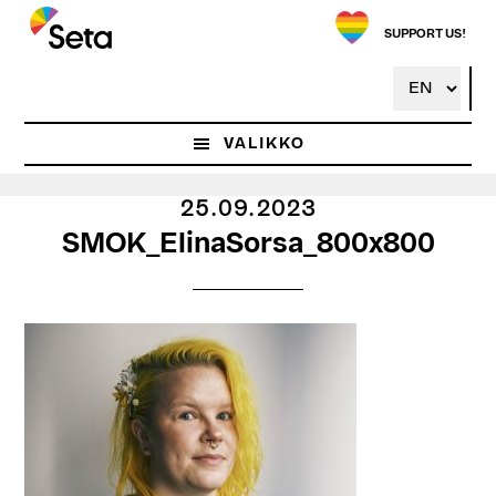
Hyppää
pääsisältöön
SUPPORT US!
VALIKKO
25.09.2023
SMOK_ElinaSorsa_800x800