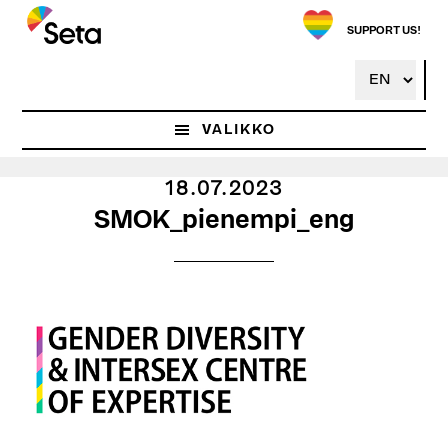
Hyppää
pääsisältöön
SUPPORT US!
VALIKKO
18.07.2023
SMOK_pienempi_eng