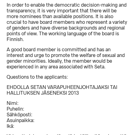
In order to enable the democratic decision-making and
transparency, it is very important that there will be
more nominees than available positions. It is also
crucial to have board members who represent a variety
of genders and have diverse backgrounds and regional
points of view. The working language of the board is
Finnish.
A good board member is committed and has an
interest and urge to promote the welfare of sexual and
gender minorities. Ideally, the member would be
experienced in any area associated with Seta.
Questions to the applicants:
EHDOLLA SETAN VARAPUHEENJOHTAJAKSI TAI
HALLITUKSEN JÄSENEKSI 2013
Nimi:
Puhelin:
Sähköposti:
Asuinpaikka:
Ikä: