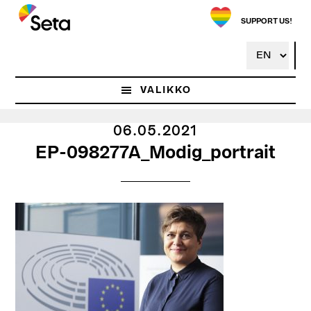
Hyppää
pääsisältöön
SUPPORT US!
VALIKKO
06.05.2021
EP-098277A_Modig_portrait