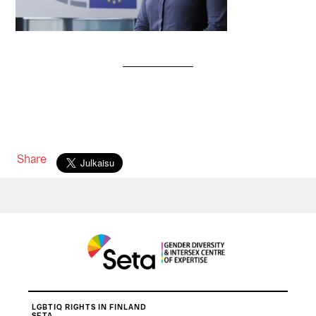
Share
LGBTIQ RIGHTS IN FINLAND
SETA