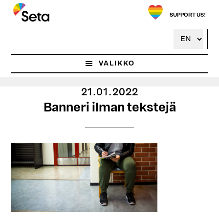
Hyppää
pääsisältöön
SUPPORT US!
VALIKKO
21.01.2022
Banneri ilman tekstejä