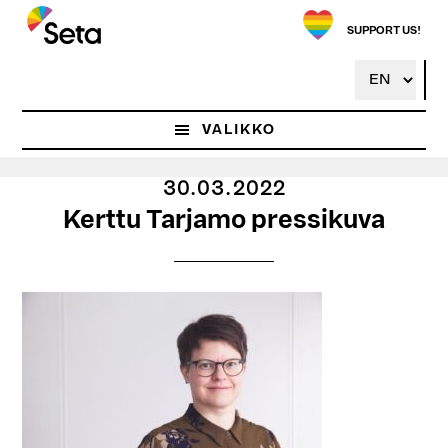
Hyppää
pääsisältöön
SUPPORT US!
VALIKKO
30.03.2022
Kerttu Tarjamo pressikuva