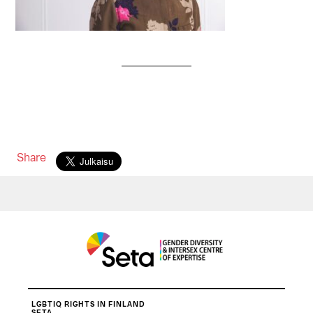
Share
LGBTIQ RIGHTS IN FINLAND
SETA