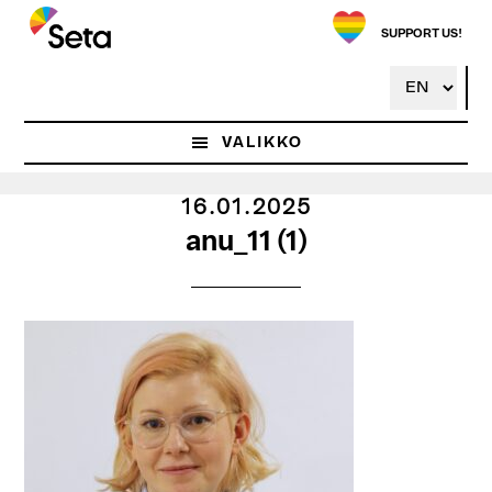
Hyppää
pääsisältöön
SUPPORT US!
VALIKKO
16.01.2025
anu_11 (1)