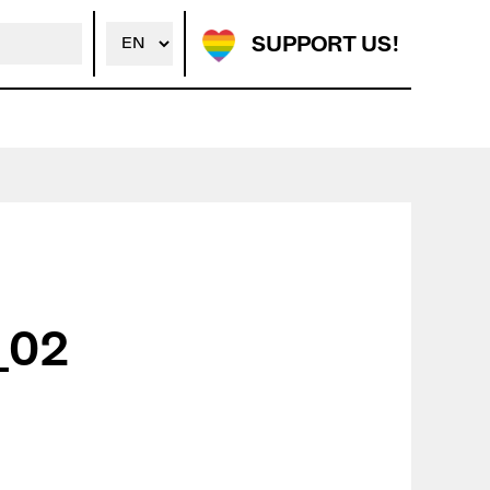
SUPPORT US!
_02