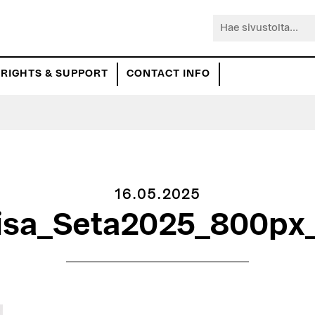
Hae
sivustolta...
RIGHTS & SUPPORT
CONTACT INFO
16.05.2025
iisa_Seta2025_800px