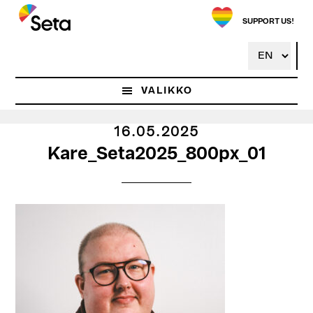
Hyppää
pääsisältöön
SUPPORT US!
VALIKKO
16.05.2025
Kare_Seta2025_800px_01