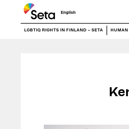
Hyppää
pääsisältöön
English
LGBTIQ RIGHTS IN FINLAND – SETA
HUMAN 
Ke