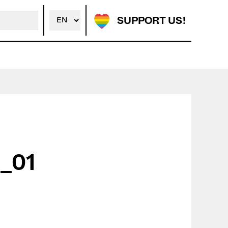
SUPPORT US!
_01