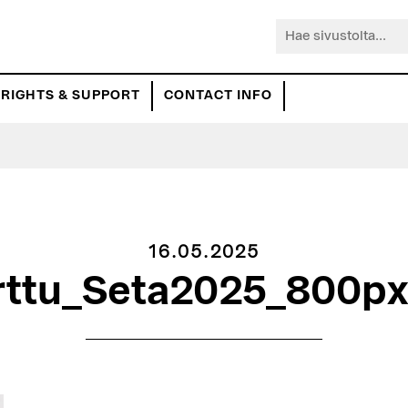
Hae
sivustolta...
RIGHTS & SUPPORT
CONTACT INFO
16.05.2025
rttu_Seta2025_800px