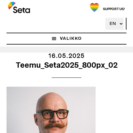
Hyppää
pääsisältöön
SUPPORT US!
VALIKKO
16.05.2025
Teemu_Seta2025_800px_02