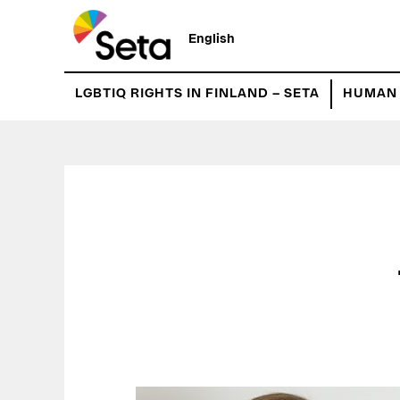
Hyppää
pääsisältöön
English
LGBTIQ RIGHTS IN FINLAND – SETA
HUMAN 