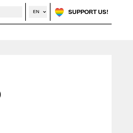
SUPPORT US!
0