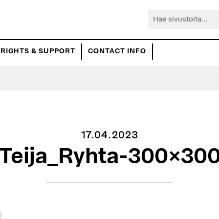
Hae
sivustolta...
RIGHTS & SUPPORT
CONTACT INFO
17.04.2023
Teija_Ryhta-300×30