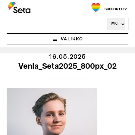
Hyppää
pääsisältöön
SUPPORT US!
VALIKKO
16.05.2025
Venla_Seta2025_800px_02