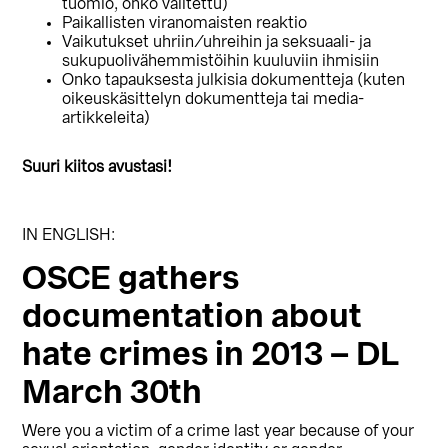
tuomio, onko valitettu)
Paikallisten viranomaisten reaktio
Vaikutukset uhriin/uhreihin ja seksuaali- ja
sukupuolivähemmistöihin kuuluviin ihmisiin
Onko tapauksesta julkisia dokumentteja (kuten
oikeuskäsittelyn dokumentteja tai media-
artikkeleita)
Suuri kiitos avustasi!
IN ENGLISH:
OSCE gathers
documentation about
hate crimes in 2013 – DL
March 30th
Were you a victim of a crime last year because of your