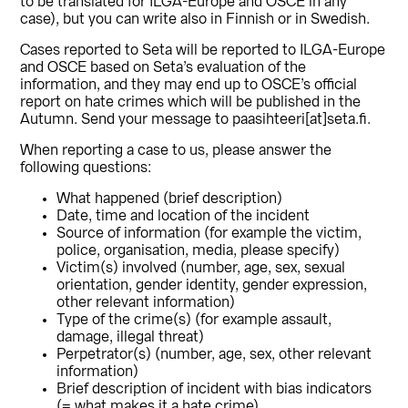
to be translated for ILGA-Europe and OSCE in any
case), but you can write also in Finnish or in Swedish.
Cases reported to Seta will be reported to ILGA-Europe
and OSCE based on Seta’s evaluation of the
information, and they may end up to OSCE’s official
report on hate crimes which will be published in the
Autumn. Send your message to paasihteeri[at]seta.fi.
When reporting a case to us, please answer the
following questions:
What happened (brief description)
Date, time and location of the incident
Source of information (for example the victim,
police, organisation, media, please specify)
Victim(s) involved (number, age, sex, sexual
orientation, gender identity, gender expression,
other relevant information)
Type of the crime(s) (for example assault,
damage, illegal threat)
Perpetrator(s) (number, age, sex, other relevant
information)
Brief description of incident with bias indicators
(= what makes it a hate crime)