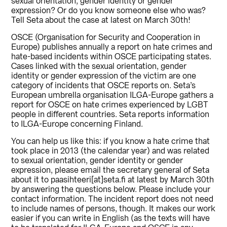
sexual orientation, gender identity or gender
expression? Or do you know someone else who was?
Tell Seta about the case at latest on March 30th!
OSCE (Organisation for Security and Cooperation in
Europe) publishes annually a report on hate crimes and
hate-based incidents within OSCE participating states.
Cases linked with the sexual orientation, gender
identity or gender expression of the victim are one
category of incidents that OSCE reports on. Seta’s
European umbrella organisation ILGA-Europe gathers a
report for OSCE on hate crimes experienced by LGBT
people in different countries. Seta reports information
to ILGA-Europe concerning Finland.
You can help us like this: if you know a hate crime that
took place in 2013 (the calendar year) and was related
to sexual orientation, gender identity or gender
expression, please email the secretary general of Seta
about it to paasihteeri[at]seta.fi at latest by March 30th
by answering the questions below. Please include your
contact information. The incident report does not need
to include names of persons, though. It makes our work
easier if you can write in English (as the texts will have