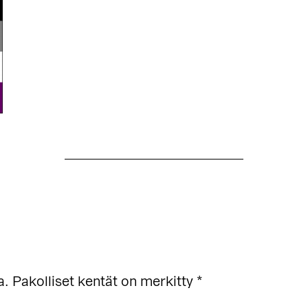
a.
Pakolliset kentät on merkitty
*