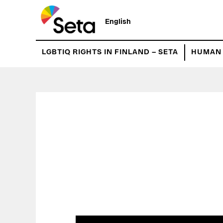
Hyppää
pääsisältöön
English
LGBTIQ RIGHTS IN FINLAND – SETA
HUMAN 