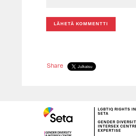
Share
LGBTIQ RIGHTS I
SETA
GENDER DIVERSIT
INTERSEX CENTR
EXPERTISE