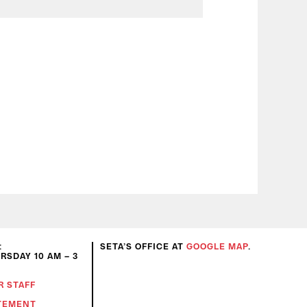
:
SETA’S OFFICE AT
GOOGLE MAP
.
SDAY 10 AM – 3
R STAFF
ATEMENT