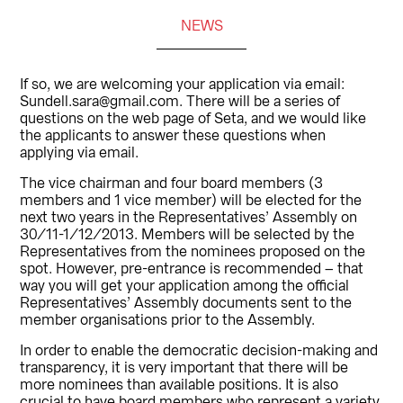
NEWS
If so, we are welcoming your application via email:
Sundell.sara@gmail.com. There will be a series of
questions on the web page of Seta, and we would like
the applicants to answer these questions when
applying via email.
The vice chairman and four board members (3
members and 1 vice member) will be elected for the
next two years in the Representatives’ Assembly on
30/11-1/12/2013. Members will be selected by the
Representatives from the nominees proposed on the
spot. However, pre-entrance is recommended – that
way you will get your application among the official
Representatives’ Assembly documents sent to the
member organisations prior to the Assembly.
In order to enable the democratic decision-making and
transparency, it is very important that there will be
more nominees than available positions. It is also
crucial to have board members who represent a variety