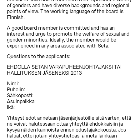
of genders and have diverse backgrounds and regional
points of view. The working language of the board is
Finnish.
A good board member is committed and has an
interest and urge to promote the welfare of sexual and
gender minorities. Ideally, the member would be
experienced in any area associated with Seta.
Questions to the applicants:
EHDOLLA SETAN VARAPUHEENJOHTAJAKSI TAI
HALLITUKSEN JÄSENEKSI 2013
Nimi:
Puhelin:
Sähköposti:
Asuinpaikka:
Ikä:
Yhteystiedot annetaan jäsenjärjestöille sitä varten, että
ne voivat halutessaan ottaa yhteyttä ehdokkaisiin ja
kysyä näiden kannoista ennen edustajakokousta. Jos
haluat, ettei jotain yhteystietoasi anneta lainkaan