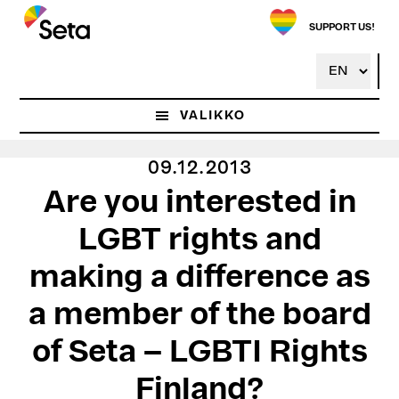
Hyppää
pääsisältöön
SUPPORT US!
VALIKKO
09.12.2013
Are you interested in
LGBT rights and
making a difference as
a member of the board
of Seta – LGBTI Rights
Finland?